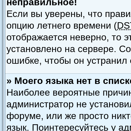
неправильное!
Если вы уверены, что прави
опцию летнего времени (
DS
отображается неверно, то э
установлено на сервере. С
ошибке, чтобы он устранил 
» Моего языка нет в списк
Наиболее вероятные причины
администратор не установи
форуме, или же просто ник
язык. Поинтересуйтесь у ад