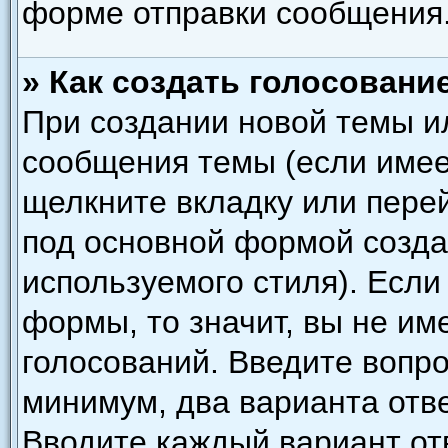
форме отправки сообщения
» Как создать голосовани
При создании новой темы и
сообщения темы (если имее
щелкните вкладку или пере
под основной формой созда
используемого стиля). Если
формы, то значит, вы не им
голосований. Введите вопро
минимум, два варианта отве
Вводите каждый вариант отв