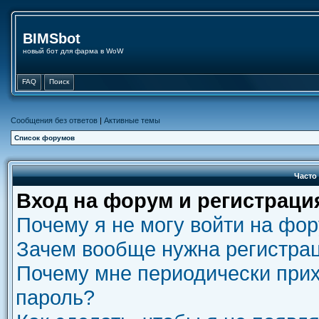
BIMSbot
новый бот для фарма в WoW
FAQ
Поиск
Сообщения без ответов
|
Активные темы
Список форумов
Часто
Вход на форум и регистраци
Почему я не могу войти на фо
Зачем вообще нужна регистра
Почему мне периодически прих
пароль?