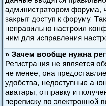
данные вводятся правильно,
администратором форума, ч
закрыт доступ к форуму. Та
неправильно настроил кон
ним для исправления настр
» Зачем вообще нужна ре
Регистрация не является о
не менее, она предоставля
удобства, недоступные ано
аватары, отправку и получ
переписку по электронной по