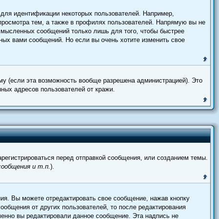
 для идентификации некоторых пользователей. Например,
просмотра тем, а также в профилях пользователей. Напрямую вы не
ссмысленных сообщений только лишь для того, чтобы быстрее
ных вами сообщений. Но если вы очень хотите изменить свое
му (если эта возможность вообще разрешена администрацией). Это
ных адресов пользователей от кражи.
регистрироваться перед отправкой сообщения, или созданием темы.
ообщения и т.п.
).
ия. Вы можете отредактировать свое сообщение, нажав кнопку
ообщения от других пользователей, то после редактирования
менно вы редактировали данное сообщение. Эта надпись не