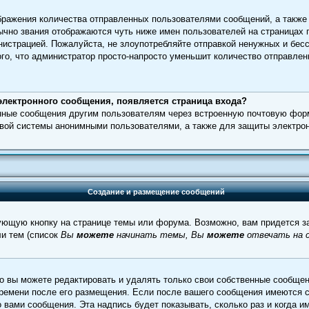
ражения количества отправленных пользователями сообщений, а также
чно звания отображаются чуть ниже имен пользователей на страницах 
нистрацией. Пожалуйста, не злоупотребляйте отправкой ненужных и бе
го, что администратор просто-напросто уменьшит количество отправлен
.
электронного сообщения, появляется страница входа?
онные сообщения другим пользователям через встроенную почтовую фор
вой системы анонимными пользователями, а также для защиты электрон
Создание и размещение сообщений
ующую кнопку на странице темы или форума. Возможно, вам придется за
и тем (список
Вы
можете
начинать темы, Вы
можете
отвечать на с
 вы можете редактировать и удалять только свои собственные сообщен
времени после его размещения. Если после вашего сообщения имеются с
вами сообщения. Эта надпись будет показывать, сколько раз и когда и