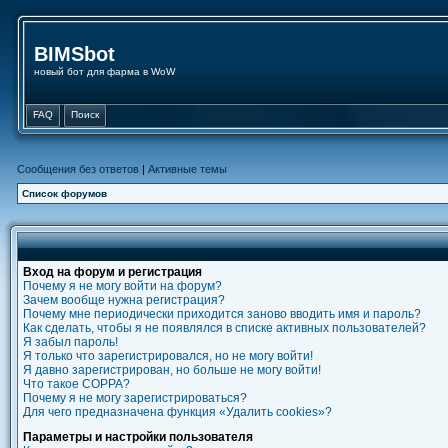
BIMSbot
новый бот для фарма в WoW
FAQ
Поиск
Сообщения без ответов
|
Активные темы
Список форумов
Вход на форум и регистрация
Почему я не могу войти на форум?
Зачем вообще нужна регистрация?
Почему мне периодически приходится заново вводить имя и пароль?
Как сделать, чтобы я не появлялся в списке активных пользователей?
Я забыл пароль!
Я только что зарегистрировался, но не могу войти!
Я давно зарегистрирован, но больше не могу войти!
Что такое COPPA?
Почему я не могу зарегистрироваться?
Для чего предназначена функция «Удалить cookies»?
Параметры и настройки пользователя