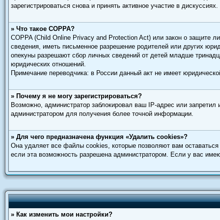
зарегистрироваться снова и принять активное участие в дискуссиях.
» Что такое COPPA?
COPPA (Child Online Privacy and Protection Act) или закон о защит
сведения, иметь письменное разрешение родителей или других юриди
опекуны разрешают сбор личных сведений от детей младше тринадца
юридических отношений.
Примечание переводчика: в России данный акт не имеет юридическо
» Почему я не могу зарегистрироваться?
Возможно, администратор заблокировал ваш IP-адрес или запретил 
администратором для получения более точной информации.
» Для чего предназначена функция «Удалить cookies»?
Она удаляет все файлы cookies, которые позволяют вам оставаться
если эта возможность разрешена администратором. Если у вас имею
» Как изменить мои настройки?