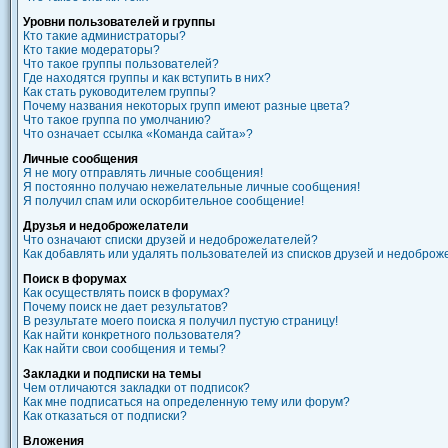
Уровни пользователей и группы
Кто такие администраторы?
Кто такие модераторы?
Что такое группы пользователей?
Где находятся группы и как вступить в них?
Как стать руководителем группы?
Почему названия некоторых групп имеют разные цвета?
Что такое группа по умолчанию?
Что означает ссылка «Команда сайта»?
Личные сообщения
Я не могу отправлять личные сообщения!
Я постоянно получаю нежелательные личные сообщения!
Я получил спам или оскорбительное сообщение!
Друзья и недоброжелатели
Что означают списки друзей и недоброжелателей?
Как добавлять или удалять пользователей из списков друзей и недобро
Поиск в форумах
Как осуществлять поиск в форумах?
Почему поиск не дает результатов?
В результате моего поиска я получил пустую страницу!
Как найти конкретного пользователя?
Как найти свои сообщения и темы?
Закладки и подписки на темы
Чем отличаются закладки от подписок?
Как мне подписаться на определенную тему или форум?
Как отказаться от подписки?
Вложения