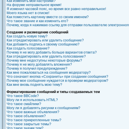
Как изменить мои настройки?
На форуме неправильное время!
Я изменил часовой пояс, но время все равно неправильное!
Моего языка нет в списке!
Как поместить картинку вместе со своим именем?
Что такое звание и как изменить его?
Почему, когда я нажимаю ссылку для отправки пользователю электронно
Создание и размещение сообщений
Как создать новую тему?
Как отредактировать или удалить сообщение?
Как добавить подпись к своему сообщению?
Как создать голосование?
Почему я не могу добавить больше вариантов ответа?
Как отредактировать или удалить голосование?
Почему мне недоступны некоторые форумы?
Почему я не могу добавлять вложения?
Почему я получил предупреждение?
Как мне пожаловаться на сообщения модератору?
Что означает кнопка «Сохранить» при создании сообщения?
Почему мое сообщение нуждается в проверки модератором?
Как мне вновь поднять мою тему?
Форматирование сообщений и типы создаваемых тем
Что такое BBCode?
Могу ли я использовать HTML?
Что такое смайлики?
Могу ли я добавлять рисунки к сообщениям?
Что такое важные объявления?
Что такое объявления?
Что такое прикрепленные темы?
Что такое закрытые темы?
Что такое значки тем?