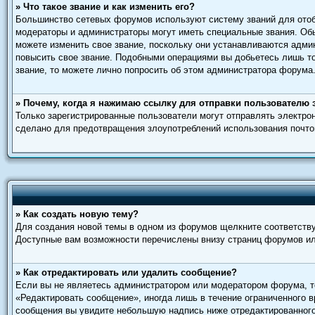
» Что такое звание и как изменить его?
Большинство сетевых форумов используют систему званий для отоб
модераторы и администраторы могут иметь специальные звания. Обы
можете изменить свое звание, поскольку они устанавливаются адми
повысить свое звание. Подобными операциями вы добьетесь лишь то
звание, то можете лично попросить об этом администратора форума
» Почему, когда я нажимаю ссылку для отправки пользователю 
Только зарегистрированные пользователи могут отправлять электр
сделано для предотвращения злоупотреблений использования почто
» Как создать новую тему?
Для создания новой темы в одном из форумов щелкните соответств
Доступные вам возможности перечислены внизу страниц форумов ил
» Как отредактировать или удалить сообщение?
Если вы не являетесь администратором или модератором форума, то
«Редактировать сообщение», иногда лишь в течение ограниченного 
сообщения вы увидите небольшую надпись ниже отредактированного 