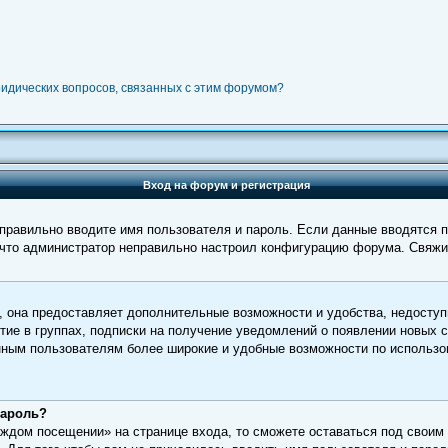
ридических вопросов, связанных с этим форумом?
Вход на форум и регистрация
ы правильно вводите имя пользователя и пароль. Если данные вводятся 
, что администратор неправильно настроил конфигурацию форума. Свяжи
, она предоставляет дополнительные возможности и удобства, недоступ
тие в группах, подписки на получение уведомлений о появлении новых 
ванным пользователям более широкие и удобные возможности по исполь
пароль?
ждом посещении» на странице входа, то сможете оставаться под своим