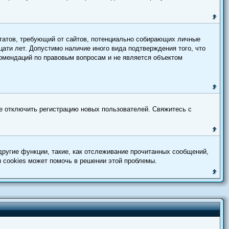
х Штатов, требующий от сайтов, потенциально собирающих личные
ати лет. Допустимо наличие иного вида подтверждения того, что
комендаций по правовым вопросам и не является объектом
ще отключить регистрацию новых пользователей. Свяжитесь с
ругие функции, такие, как отслеживание прочитанных сообщений,
 cookies может помочь в решении этой проблемы.