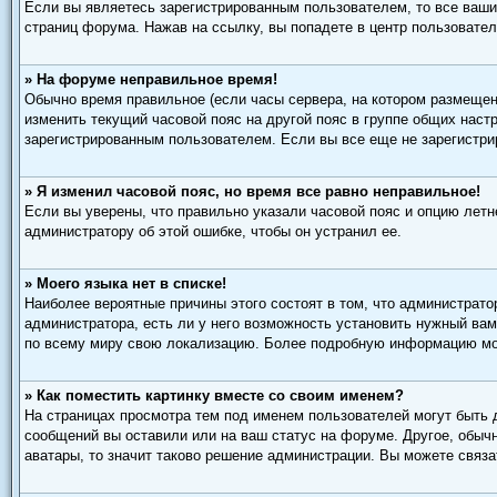
Если вы являетесь зарегистрированным пользователем, то все ваши
страниц форума. Нажав на ссылку, вы попадете в центр пользовател
» На форуме неправильное время!
Обычно время правильное (если часы сервера, на котором размещен
изменить текущий часовой пояс на другой пояс в группе общих наст
зарегистрированным пользователем. Если вы все еще не зарегистри
» Я изменил часовой пояс, но время все равно неправильное!
Если вы уверены, что правильно указали часовой пояс и опцию летн
администратору об этой ошибке, чтобы он устранил ее.
» Моего языка нет в списке!
Наиболее вероятные причины этого состоят в том, что администрато
администратора, есть ли у него возможность установить нужный вам
по всему миру свою локализацию. Более подробную информацию мож
» Как поместить картинку вместе со своим именем?
На страницах просмотра тем под именем пользователей могут быть д
сообщений вы оставили или на ваш статус на форуме. Другое, обычн
аватары, то значит таково решение администрации. Вы можете связа