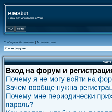
BIMSbot
новый бот для фарма в WoW
FAQ
Поиск
Сообщения без ответов
|
Активные темы
Список форумов
Часто
Вход на форум и регистраци
Почему я не могу войти на фо
Зачем вообще нужна регистра
Почему мне периодически прих
пароль?