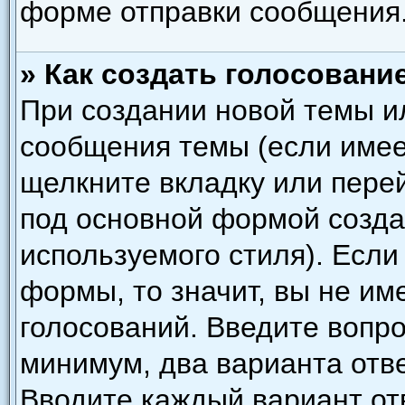
форме отправки сообщения
» Как создать голосовани
При создании новой темы и
сообщения темы (если имее
щелкните вкладку или пере
под основной формой созда
используемого стиля). Если
формы, то значит, вы не им
голосований. Введите вопро
минимум, два варианта отве
Вводите каждый вариант отв