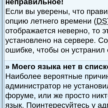
неправильное!
Если вы уверены, что прави
опцию летнего времени (
DS
отображается неверно, то э
установлено на сервере. С
ошибке, чтобы он устранил 
» Моего языка нет в списк
Наиболее вероятные причины
администратор не установи
форуме, или же просто ник
язык. Поинтересуйтесь у ад