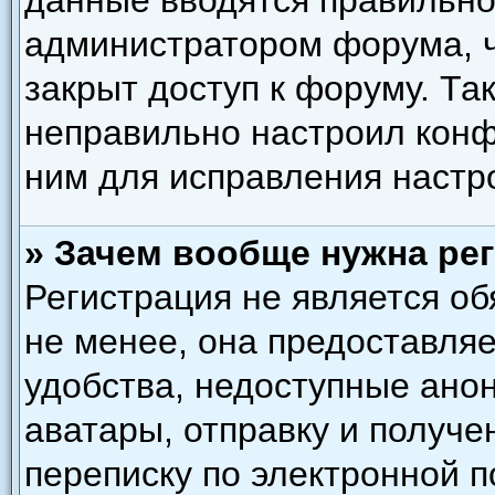
данные вводятся правильно,
администратором форума, ч
закрыт доступ к форуму. Та
неправильно настроил кон
ним для исправления настр
» Зачем вообще нужна ре
Регистрация не является о
не менее, она предоставля
удобства, недоступные ано
аватары, отправку и получ
переписку по электронной по