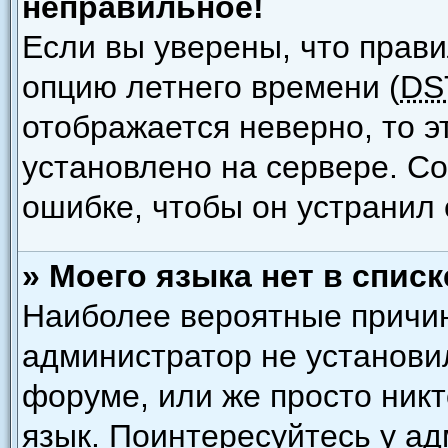
неправильное!
Если вы уверены, что прави
опцию летнего времени (
DS
отображается неверно, то э
установлено на сервере. С
ошибке, чтобы он устранил 
» Моего языка нет в списк
Наиболее вероятные причины
администратор не установи
форуме, или же просто ник
язык. Поинтересуйтесь у ад