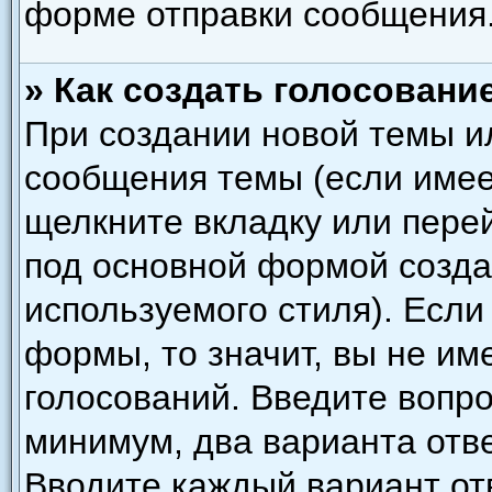
форме отправки сообщения
» Как создать голосовани
При создании новой темы и
сообщения темы (если имее
щелкните вкладку или пере
под основной формой созда
используемого стиля). Если
формы, то значит, вы не им
голосований. Введите вопро
минимум, два варианта отве
Вводите каждый вариант отв