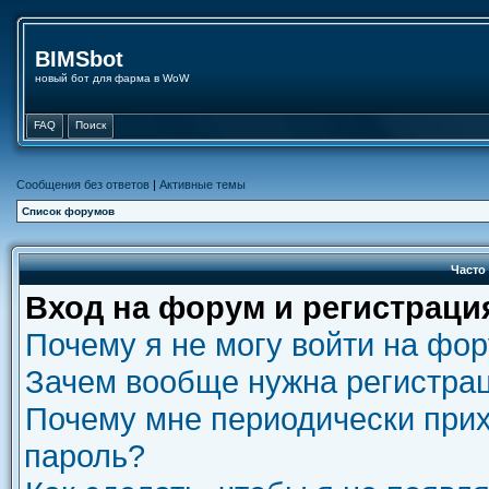
BIMSbot
новый бот для фарма в WoW
FAQ
Поиск
Сообщения без ответов
|
Активные темы
Список форумов
Часто
Вход на форум и регистраци
Почему я не могу войти на фо
Зачем вообще нужна регистра
Почему мне периодически прих
пароль?