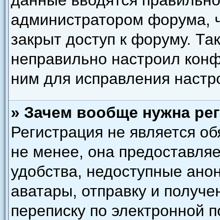
данные вводятся правильно,
администратором форума, ч
закрыт доступ к форуму. Та
неправильно настроил кон
ним для исправления настр
» Зачем вообще нужна ре
Регистрация не является о
не менее, она предоставля
удобства, недоступные ано
аватары, отправку и получ
переписку по электронной по