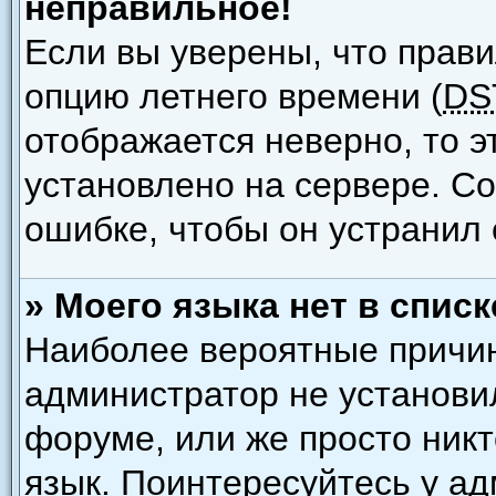
неправильное!
Если вы уверены, что прави
опцию летнего времени (
DS
отображается неверно, то э
установлено на сервере. С
ошибке, чтобы он устранил 
» Моего языка нет в списк
Наиболее вероятные причины
администратор не установи
форуме, или же просто ник
язык. Поинтересуйтесь у ад