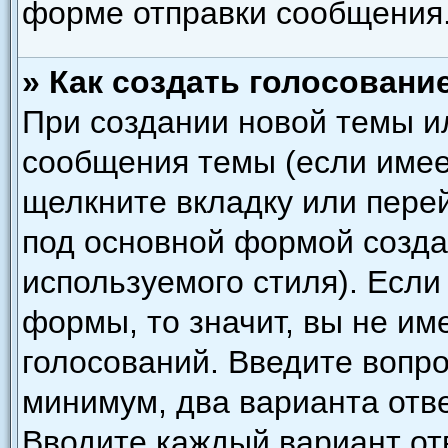
форме отправки сообщения
» Как создать голосовани
При создании новой темы и
сообщения темы (если имее
щелкните вкладку или пере
под основной формой созда
используемого стиля). Если
формы, то значит, вы не им
голосований. Введите вопро
минимум, два варианта отве
Вводите каждый вариант отв