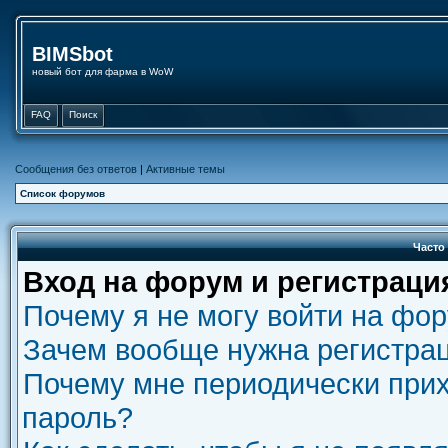
BIMSbot
новый бот для фарма в WoW
FAQ
Поиск
Сообщения без ответов
|
Активные темы
Список форумов
Часто
Вход на форум и регистраци
Почему я не могу войти на фо
Зачем вообще нужна регистра
Почему мне периодически прих
пароль?