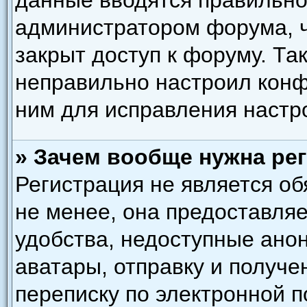
данные вводятся правильно,
администратором форума, ч
закрыт доступ к форуму. Та
неправильно настроил кон
ним для исправления настр
» Зачем вообще нужна ре
Регистрация не является о
не менее, она предоставля
удобства, недоступные ано
аватары, отправку и получ
переписку по электронной по