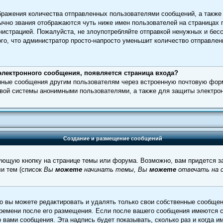
ражения количества отправленных пользователями сообщений, а также
чно звания отображаются чуть ниже имен пользователей на страницах 
нистрацией. Пожалуйста, не злоупотребляйте отправкой ненужных и бе
го, что администратор просто-напросто уменьшит количество отправлен
.
электронного сообщения, появляется страница входа?
онные сообщения другим пользователям через встроенную почтовую фор
вой системы анонимными пользователями, а также для защиты электрон
Создание и размещение сообщений
ующую кнопку на странице темы или форума. Возможно, вам придется за
и тем (список
Вы
можете
начинать темы, Вы
можете
отвечать на с
 вы можете редактировать и удалять только свои собственные сообщен
времени после его размещения. Если после вашего сообщения имеются с
вами сообщения. Эта надпись будет показывать, сколько раз и когда и