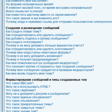
Как изменить мои настройки?
На форуме неправильное время!
Я изменил часовой пояс, но время все равно неправильное!
Моего языка нет в списке!
Как поместить картинку вместе со своим именем?
Что такое звание и как изменить его?
Почему, когда я нажимаю ссылку для отправки пользователю электронно
Создание и размещение сообщений
Как создать новую тему?
Как отредактировать или удалить сообщение?
Как добавить подпись к своему сообщению?
Как создать голосование?
Почему я не могу добавить больше вариантов ответа?
Как отредактировать или удалить голосование?
Почему мне недоступны некоторые форумы?
Почему я не могу добавлять вложения?
Почему я получил предупреждение?
Как мне пожаловаться на сообщения модератору?
Что означает кнопка «Сохранить» при создании сообщения?
Почему мое сообщение нуждается в проверки модератором?
Как мне вновь поднять мою тему?
Форматирование сообщений и типы создаваемых тем
Что такое BBCode?
Могу ли я использовать HTML?
Что такое смайлики?
Могу ли я добавлять рисунки к сообщениям?
Что такое важные объявления?
Что такое объявления?
Что такое прикрепленные темы?
Что такое закрытые темы?
Что такое значки тем?