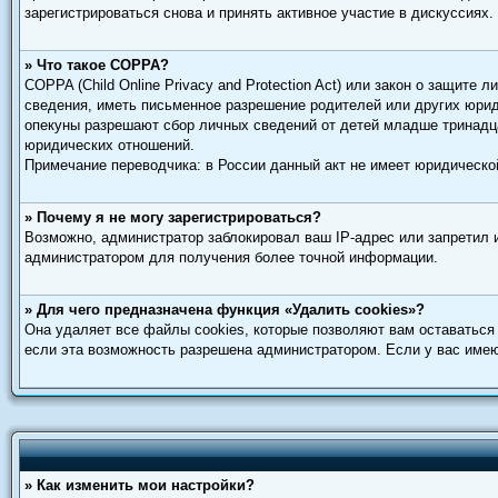
зарегистрироваться снова и принять активное участие в дискуссиях.
» Что такое COPPA?
COPPA (Child Online Privacy and Protection Act) или закон о защит
сведения, иметь письменное разрешение родителей или других юриди
опекуны разрешают сбор личных сведений от детей младше тринадца
юридических отношений.
Примечание переводчика: в России данный акт не имеет юридическо
» Почему я не могу зарегистрироваться?
Возможно, администратор заблокировал ваш IP-адрес или запретил 
администратором для получения более точной информации.
» Для чего предназначена функция «Удалить cookies»?
Она удаляет все файлы cookies, которые позволяют вам оставаться
если эта возможность разрешена администратором. Если у вас имею
» Как изменить мои настройки?