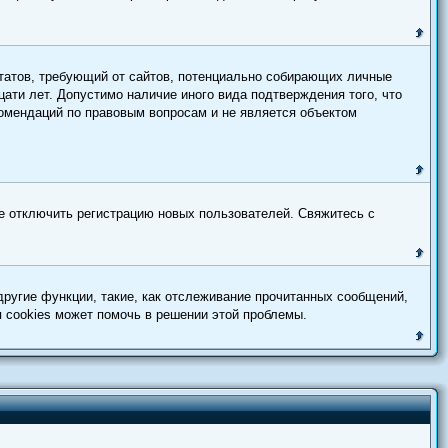
х Штатов, требующий от сайтов, потенциально собирающих личные
ати лет. Допустимо наличие иного вида подтверждения того, что
комендаций по правовым вопросам и не является объектом
ще отключить регистрацию новых пользователей. Свяжитесь с
ругие функции, такие, как отслеживание прочитанных сообщений,
 cookies может помочь в решении этой проблемы.