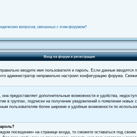
ридических вопросов, связанных с этим форумом?
Вход на форум и регистрация
ы правильно вводите имя пользователя и пароль. Если данные вводятся 
, что администратор неправильно настроил конфигурацию форума. Свяжи
, она предоставляет дополнительные возможности и удобства, недоступ
тие в группах, подписки на получение уведомлений о появлении новых 
ванным пользователям более широкие и удобные возможности по исполь
пароль?
ждом посещении» на странице входа, то сможете оставаться под своим