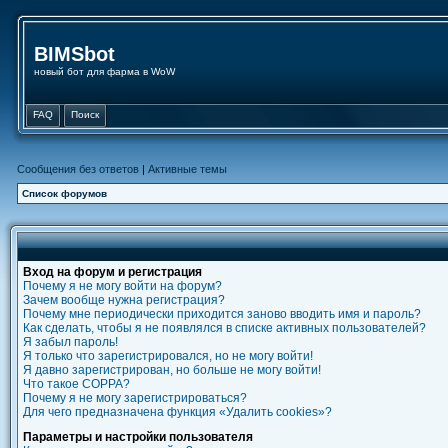
BIMSbot
новый бот для фарма в WoW
FAQ
Поиск
Сообщения без ответов
|
Активные темы
Список форумов
Вход на форум и регистрация
Почему я не могу войти на форум?
Зачем вообще нужна регистрация?
Почему мне периодически приходится заново вводить имя и пароль?
Как сделать, чтобы я не появлялся в списке активных пользователей?
Я забыл пароль!
Я только что зарегистрировался, но не могу войти!
Я давно зарегистрирован, но больше не могу войти!
Что такое COPPA?
Почему я не могу зарегистрироваться?
Для чего предназначена функция «Удалить cookies»?
Параметры и настройки пользователя