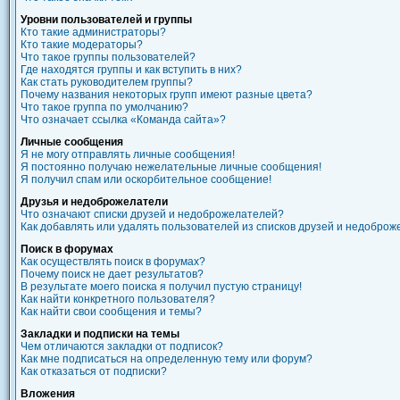
Уровни пользователей и группы
Кто такие администраторы?
Кто такие модераторы?
Что такое группы пользователей?
Где находятся группы и как вступить в них?
Как стать руководителем группы?
Почему названия некоторых групп имеют разные цвета?
Что такое группа по умолчанию?
Что означает ссылка «Команда сайта»?
Личные сообщения
Я не могу отправлять личные сообщения!
Я постоянно получаю нежелательные личные сообщения!
Я получил спам или оскорбительное сообщение!
Друзья и недоброжелатели
Что означают списки друзей и недоброжелателей?
Как добавлять или удалять пользователей из списков друзей и недобро
Поиск в форумах
Как осуществлять поиск в форумах?
Почему поиск не дает результатов?
В результате моего поиска я получил пустую страницу!
Как найти конкретного пользователя?
Как найти свои сообщения и темы?
Закладки и подписки на темы
Чем отличаются закладки от подписок?
Как мне подписаться на определенную тему или форум?
Как отказаться от подписки?
Вложения