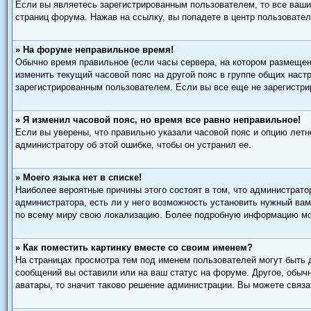
Если вы являетесь зарегистрированным пользователем, то все ваши
страниц форума. Нажав на ссылку, вы попадете в центр пользовател
» На форуме неправильное время!
Обычно время правильное (если часы сервера, на котором размещен
изменить текущий часовой пояс на другой пояс в группе общих наст
зарегистрированным пользователем. Если вы все еще не зарегистри
» Я изменил часовой пояс, но время все равно неправильное!
Если вы уверены, что правильно указали часовой пояс и опцию летн
администратору об этой ошибке, чтобы он устранил ее.
» Моего языка нет в списке!
Наиболее вероятные причины этого состоят в том, что администрато
администратора, есть ли у него возможность установить нужный вам
по всему миру свою локализацию. Более подробную информацию мож
» Как поместить картинку вместе со своим именем?
На страницах просмотра тем под именем пользователей могут быть д
сообщений вы оставили или на ваш статус на форуме. Другое, обычн
аватары, то значит таково решение администрации. Вы можете связа