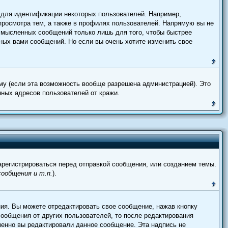
 для идентификации некоторых пользователей. Например,
просмотра тем, а также в профилях пользователей. Напрямую вы не
ссмысленных сообщений только лишь для того, чтобы быстрее
ных вами сообщений. Но если вы очень хотите изменить свое
му (если эта возможность вообще разрешена администрацией). Это
ных адресов пользователей от кражи.
регистрироваться перед отправкой сообщения, или созданием темы.
ообщения и т.п.
).
ия. Вы можете отредактировать свое сообщение, нажав кнопку
ообщения от других пользователей, то после редактирования
менно вы редактировали данное сообщение. Эта надпись не