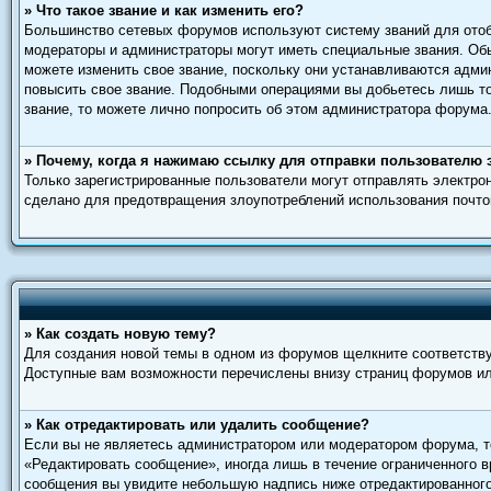
» Что такое звание и как изменить его?
Большинство сетевых форумов используют систему званий для отоб
модераторы и администраторы могут иметь специальные звания. Обы
можете изменить свое звание, поскольку они устанавливаются адми
повысить свое звание. Подобными операциями вы добьетесь лишь то
звание, то можете лично попросить об этом администратора форума
» Почему, когда я нажимаю ссылку для отправки пользователю 
Только зарегистрированные пользователи могут отправлять электр
сделано для предотвращения злоупотреблений использования почто
» Как создать новую тему?
Для создания новой темы в одном из форумов щелкните соответств
Доступные вам возможности перечислены внизу страниц форумов ил
» Как отредактировать или удалить сообщение?
Если вы не являетесь администратором или модератором форума, то
«Редактировать сообщение», иногда лишь в течение ограниченного 
сообщения вы увидите небольшую надпись ниже отредактированного 