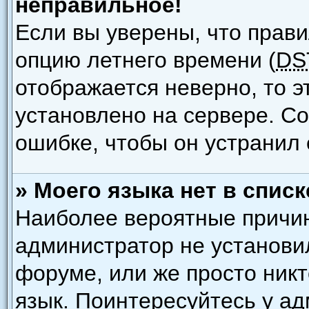
неправильное!
Если вы уверены, что прави
опцию летнего времени (
DS
отображается неверно, то э
установлено на сервере. С
ошибке, чтобы он устранил 
» Моего языка нет в списк
Наиболее вероятные причины
администратор не установи
форуме, или же просто ник
язык. Поинтересуйтесь у ад