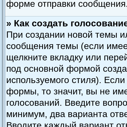
форме отправки сообщения
» Как создать голосовани
При создании новой темы и
сообщения темы (если имее
щелкните вкладку или пере
под основной формой созда
используемого стиля). Если
формы, то значит, вы не им
голосований. Введите вопро
минимум, два варианта отве
Вводите каждый вариант отв