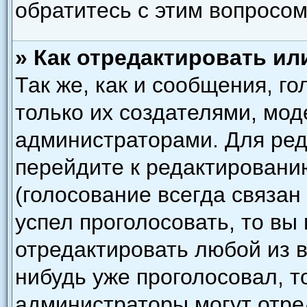
обратитесь с этим вопросом
» Как отредактировать ил
Так же, как и сообщения, г
только их создателями, мо
администраторами. Для ред
перейдите к редактировани
(голосование всегда связан
успел проголосовать, то вы
отредактировать любой из в
нибудь уже проголосовал, т
администраторы могут отре