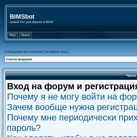
BIMSbot
новый бот для фарма в WoW
FAQ
Поиск
Сообщения без ответов
|
Активные темы
Список форумов
Часто
Вход на форум и регистраци
Почему я не могу войти на фо
Зачем вообще нужна регистра
Почему мне периодически прих
пароль?