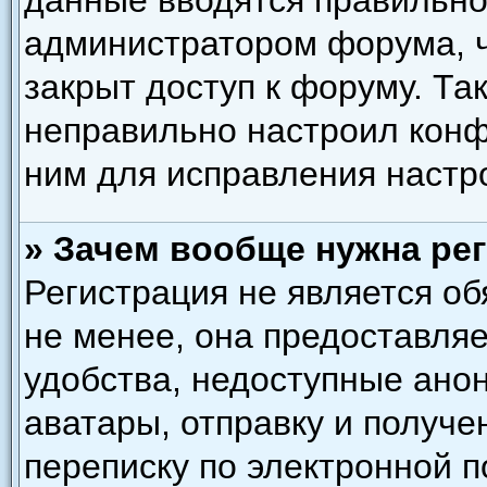
данные вводятся правильно,
администратором форума, ч
закрыт доступ к форуму. Та
неправильно настроил кон
ним для исправления настр
» Зачем вообще нужна ре
Регистрация не является о
не менее, она предоставля
удобства, недоступные ано
аватары, отправку и получ
переписку по электронной по