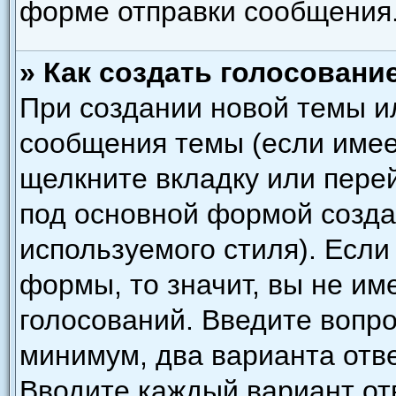
форме отправки сообщения
» Как создать голосовани
При создании новой темы и
сообщения темы (если имее
щелкните вкладку или пере
под основной формой созда
используемого стиля). Если
формы, то значит, вы не им
голосований. Введите вопро
минимум, два варианта отве
Вводите каждый вариант отв