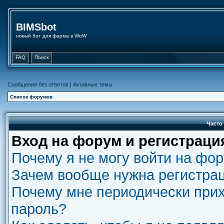
BIMSbot
новый бот для фарма в WoW
FAQ
Поиск
Сообщения без ответов
|
Активные темы
Список форумов
Часто
Вход на форум и регистраци
Почему я не могу войти на фо
Зачем вообще нужна регистра
Почему мне периодически прих
пароль?