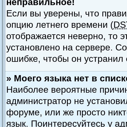
неправильное!
Если вы уверены, что прави
опцию летнего времени (
DS
отображается неверно, то э
установлено на сервере. С
ошибке, чтобы он устранил 
» Моего языка нет в списк
Наиболее вероятные причины
администратор не установи
форуме, или же просто ник
язык. Поинтересуйтесь у ад