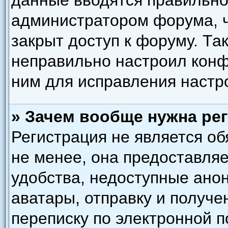
данные вводятся правильно,
администратором форума, ч
закрыт доступ к форуму. Та
неправильно настроил кон
ним для исправления настр
» Зачем вообще нужна ре
Регистрация не является о
не менее, она предоставля
удобства, недоступные ано
аватары, отправку и получ
переписку по электронной по