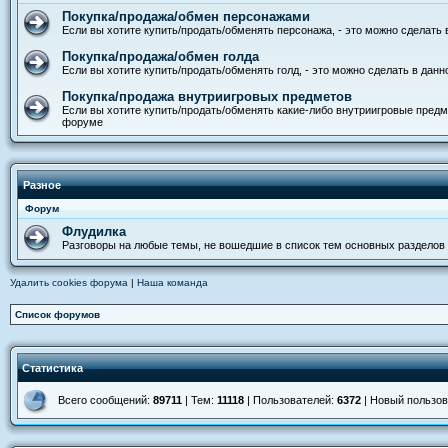
Покупка/продажа/обмен персонажами
Если вы хотите купить/продать/обменять персонажа, - это можно сделать
Покупка/продажа/обмен голда
Если вы хотите купить/продать/обменять голд, - это можно сделать в дан
Покупка/продажа внутриигровых предметов
Если вы хотите купить/продать/обменять какие-либо внутриигровые предм
форуме
Разное
Форум
Флудилка
Разговоры на любые темы, не вошедшие в список тем основных разделов
Удалить cookies форума
|
Наша команда
Список форумов
Статистика
Всего сообщений:
89711
| Тем:
11118
| Пользователей:
6372
| Новый пользо