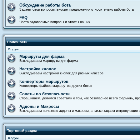
Обсуждение работы бота
Задаем свои вопросы, вносим предложения относительно работы бота
FAQ
Часто задаваемые вопросы и ответы на них
Полезности
Форум
Маршруты для фарма
Выкладываем маршруты для фарма
Настройка кнопок
Выкладываем настройки кнопок для разных классов
Конверторы маршрутов
Конверторы файлов маршрутов других ботов
Советы по безопасности
Спрашиваем, делимся советами о том, как безопаснее всего фармить, прод
Аддоны и Макросы
Выкладываем полезные аддоны и макросы, а также задаем интресующие 
Торговый раздел
Форум