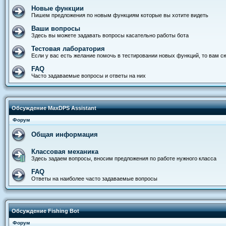
Новые функции
Пишем предложения по новым функциям которые вы хотите видеть
Ваши вопросы
Здесь вы можете задавать вопросы касательно работы бота
Тестовая лаборатория
Если у вас есть желание помочь в тестировании новых функций, то вам с
FAQ
Часто задаваемые вопросы и ответы на них
Обсуждение MaxDPS Assistant
Форум
Общая информация
Классовая механика
Здесь задаем вопросы, вносим предложения по работе нужного класса
FAQ
Ответы на наиболее часто задаваемые вопросы
Обсуждение Fishing Bot
Форум