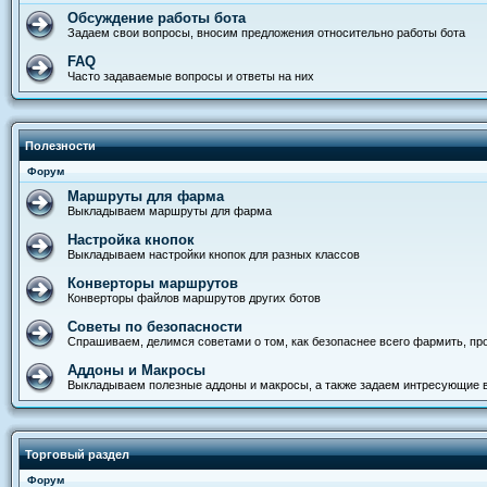
Обсуждение работы бота
Задаем свои вопросы, вносим предложения относительно работы бота
FAQ
Часто задаваемые вопросы и ответы на них
Полезности
Форум
Маршруты для фарма
Выкладываем маршруты для фарма
Настройка кнопок
Выкладываем настройки кнопок для разных классов
Конверторы маршрутов
Конверторы файлов маршрутов других ботов
Советы по безопасности
Спрашиваем, делимся советами о том, как безопаснее всего фармить, прод
Аддоны и Макросы
Выкладываем полезные аддоны и макросы, а также задаем интресующие 
Торговый раздел
Форум