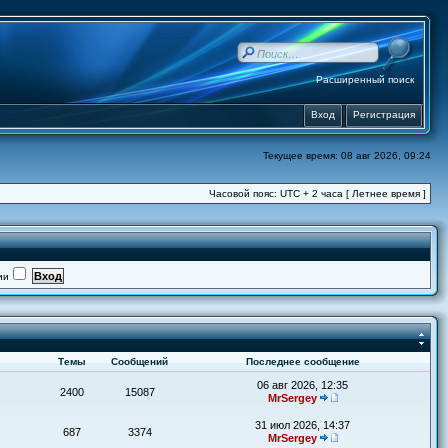
Расширенный поиск
Вход
Регистрация
Текущее время: 08 авг 2026, 09:24
Часовой пояс: UTC + 2 часа [ Летнее время ]
ии
Темы
Сообщений
Последнее сообщение
06 авг 2026, 12:35
2400
15087
MrSergey
31 июл 2026, 14:37
687
3374
MrSergey