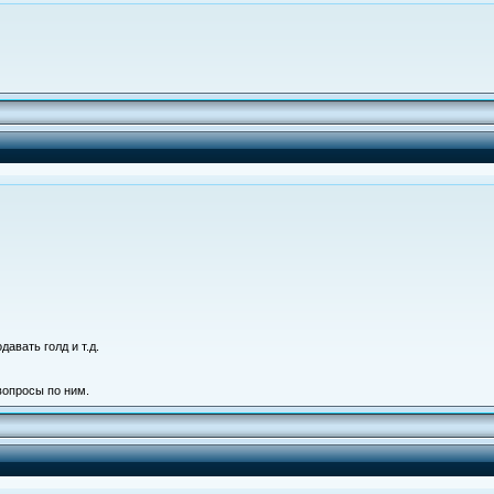
авать голд и т.д.
вопросы по ним.