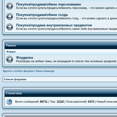
Покупка/продажа/обмен персонажами
Если вы хотите купить/продать/обменять персонажа, - это можно сделать
Покупка/продажа/обмен голда
Если вы хотите купить/продать/обменять голд, - это можно сделать в дан
Покупка/продажа внутриигровых предметов
Если вы хотите купить/продать/обменять какие-либо внутриигровые предм
Разное
Форум
Флудилка
Разговоры на любые темы, не вошедшие в список тем основных разделов
Удалить cookies форума
|
Наша команда
Список форумов
Статистика
Всего сообщений:
89711
| Тем:
11118
| Пользователей:
6372
| Новый пользо