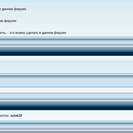
 в данном форуме
ном форуме
еты, - это можно сделать в данном форуме
ватель:
aylak29