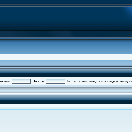
вателя:
Пароль:
Автоматически входить при каждом посещен