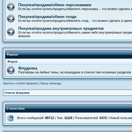
Покупка/продажа/обмен персонажами
Если вы хотите купить/продать/обменять персонажа, - это можно сделать
Покупка/продажа/обмен голда
Если вы хотите купить/продать/обменять голд, - это можно сделать в дан
Покупка/продажа внутриигровых предметов
Если вы хотите купить/продать/обменять какие-либо внутриигровые предм
форуме
Разное
Форум
Флудилка
Разговоры на любые темы, не вошедшие в список тем основных разделов
Удалить cookies форума
|
Наша команда
Список форумов
Статистика
Всего сообщений:
89712
| Тем:
11118
| Пользователей:
6372
| Новый пользо