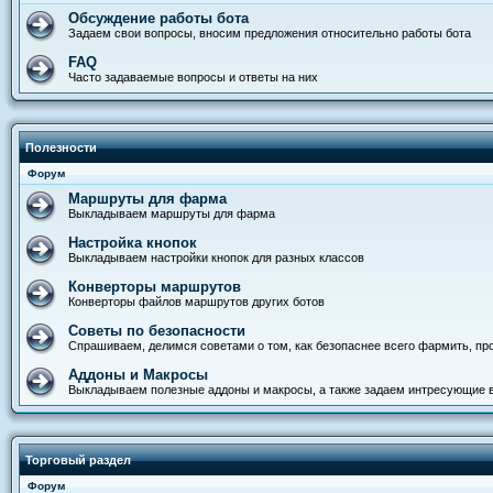
Обсуждение работы бота
Задаем свои вопросы, вносим предложения относительно работы бота
FAQ
Часто задаваемые вопросы и ответы на них
Полезности
Форум
Маршруты для фарма
Выкладываем маршруты для фарма
Настройка кнопок
Выкладываем настройки кнопок для разных классов
Конверторы маршрутов
Конверторы файлов маршрутов других ботов
Советы по безопасности
Спрашиваем, делимся советами о том, как безопаснее всего фармить, прод
Аддоны и Макросы
Выкладываем полезные аддоны и макросы, а также задаем интресующие 
Торговый раздел
Форум