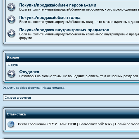
Покупка/продажа/обмен персонажами
Если вы хотите купить/продать/обменять персонажа, - это можно сделать
Покупка/продажа/обмен голда
Если вы хотите купить/продать/обменять голд, - это можно сделать в дан
Покупка/продажа внутриигровых предметов
Если вы хотите купить/продать/обменять какие-либо внутриигровые предм
форуме
Разное
Форум
Флудилка
Разговоры на любые темы, не вошедшие в список тем основных разделов
Удалить cookies форума
|
Наша команда
Список форумов
Статистика
Всего сообщений:
89712
| Тем:
11118
| Пользователей:
6372
| Новый пользо