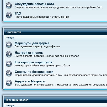
Обсуждение работы бота
Задаем свои вопросы, вносим предложения относительно работы бота
FAQ
Часто задаваемые вопросы и ответы на них
Полезности
Форум
Маршруты для фарма
Выкладываем маршруты для фарма
Настройка кнопок
Выкладываем настройки кнопок для разных классов
Конверторы маршрутов
Конверторы файлов маршрутов других ботов
Советы по безопасности
Спрашиваем, делимся советами о том, как безопаснее всего фармить, прод
Аддоны и Макросы
Выкладываем полезные аддоны и макросы, а также задаем интресующие 
Торговый раздел
Форум