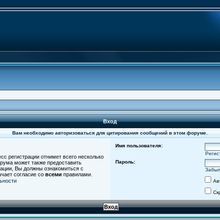
Вход
Вам необходимо авторизоваться для цитирования сообщений в этом форуме.
Имя пользователя:
Регис
есс регистрации отнимет всего несколько
Пароль:
орума может также предоставить
ации, Вы должны ознакомиться с
Забыл
ачает согласие со
всеми
правилами.
ьности
Ав
Ск