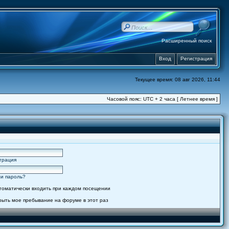
Расширенный поиск
Вход
Регистрация
Текущее время: 08 авг 2026, 11:44
Часовой пояс: UTC + 2 часа [ Летнее время ]
трация
и пароль?
томатически входить при каждом посещении
рыть мое пребывание на форуме в этот раз