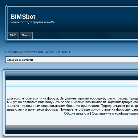
BIMSbot
новый бот для фарма в WoW
FAQ
Поиск
Сообщения без ответов
|
Активные темы
Список форумов
Для того, чтобы войти на форум, Вы должны пройти процедуру регистрации. Проц
минут, но позволит Вам получить более широкие возможности. Администрация ф
зарегистрированным пользователям большие привилегии. Перед началом регистр
правилами и политикой форума. Помните, что Ваше присутствие на форумах озн
Общие правила
|
Соглашение о конфиденциал