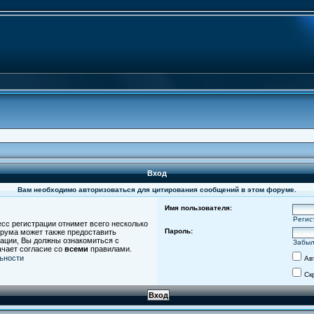
Вход
Вам необходимо авторизоваться для цитирования сообщений в этом форуме.
Имя пользователя:
Регис
есс регистрации отнимет всего несколько
Пароль:
орума может также предоставить
ации, Вы должны ознакомиться с
Забыл
ачает согласие со
всеми
правилами.
ьности
Ав
Ск