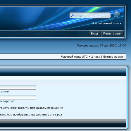
Расширенный поиск
Вход
Регистрация
Текущее время: 07 авг 2026, 17:04
Часовой пояс: UTC + 2 часа [ Летнее время ]
трация
и пароль?
томатически входить при каждом посещении
рыть мое пребывание на форуме в этот раз