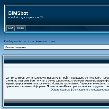
BIMSbot
новый бот для фарма в WoW
FAQ
Поиск
Сообщения без ответов
|
Активные темы
Список форумов
Для того, чтобы войти на форум, Вы должны пройти процедуру регистрации. Проц
минут, но позволит Вам получить более широкие возможности. Администрация ф
зарегистрированным пользователям большие привилегии. Перед началом регистр
правилами и политикой форума. Помните, что Ваше присутствие на форумах озн
Общие правила
|
Соглашение о конфиденциал