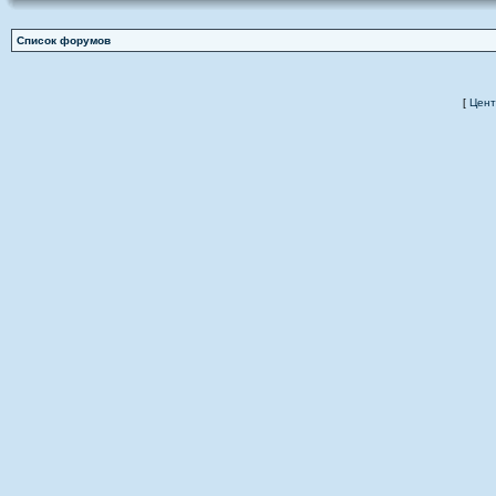
Список форумов
[
Цент