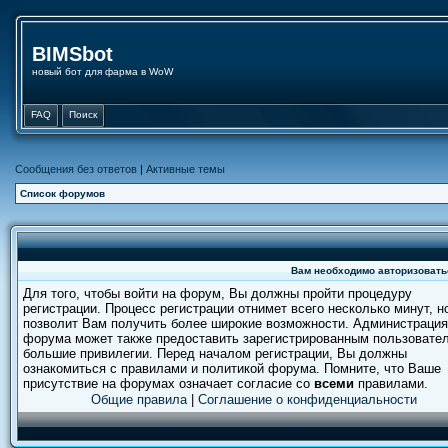
BIMSbot
новый бот для фарма в WoW
FAQ
Поиск
Сообщения без ответов
|
Активные темы
Список форумов
Вам необходимо авторизовать
Для того, чтобы войти на форум, Вы должны пройти процедуру
регистрации. Процесс регистрации отнимет всего несколько минут, н
позволит Вам получить более широкие возможности. Администрация
форума может также предоставить зарегистрированным пользовате
большие привилегии. Перед началом регистрации, Вы должны
ознакомиться с правилами и политикой форума. Помните, что Ваше
присутствие на форумах означает согласие со
всеми
правилами.
Общие правила
|
Соглашение о конфиденциальности