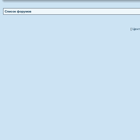
Список форумов
[
Цент