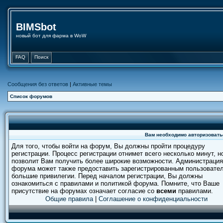
BIMSbot
новый бот для фарма в WoW
FAQ
Поиск
Сообщения без ответов
|
Активные темы
Список форумов
Вам необходимо авторизовать
Для того, чтобы войти на форум, Вы должны пройти процедуру
регистрации. Процесс регистрации отнимет всего несколько минут, н
позволит Вам получить более широкие возможности. Администрация
форума может также предоставить зарегистрированным пользовате
большие привилегии. Перед началом регистрации, Вы должны
ознакомиться с правилами и политикой форума. Помните, что Ваше
присутствие на форумах означает согласие со
всеми
правилами.
Общие правила
|
Соглашение о конфиденциальности