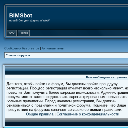
BIMSbot
новый бот для фарма в WoW
FAQ
Поиск
Сообщения без ответов
|
Активные темы
Список форумов
Вам необходимо авторизоват
Для того, чтобы войти на форум, Вы должны пройти процедуру
регистрации. Процесс регистрации отнимет всего несколько минут, н
позволит Вам получить более широкие возможности. Администрация
форума может также предоставить зарегистрированным пользовате
большие привилегии. Перед началом регистрации, Вы должны
ознакомиться с правилами и политикой форума. Помните, что Ваше
присутствие на форумах означает согласие со
всеми
правилами.
Общие правила
|
Соглашение о конфиденциальности