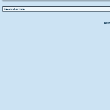
Список форумов
[
Цент