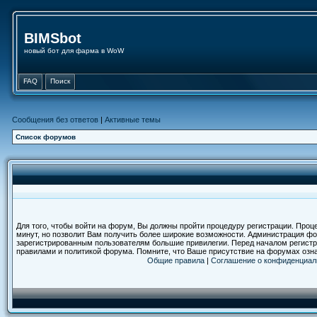
BIMSbot
новый бот для фарма в WoW
FAQ
Поиск
Сообщения без ответов
|
Активные темы
Список форумов
Для того, чтобы войти на форум, Вы должны пройти процедуру регистрации. Проц
минут, но позволит Вам получить более широкие возможности. Администрация ф
зарегистрированным пользователям большие привилегии. Перед началом регистр
правилами и политикой форума. Помните, что Ваше присутствие на форумах озн
Общие правила
|
Соглашение о конфиденциал