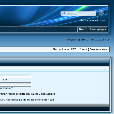
Расширенный поиск
Вход
Регистрация
Текущее время: 07 авг 2026, 14:08
Часовой пояс: UTC + 2 часа [ Летнее время ]
трация
и пароль?
томатически входить при каждом посещении
рыть мое пребывание на форуме в этот раз