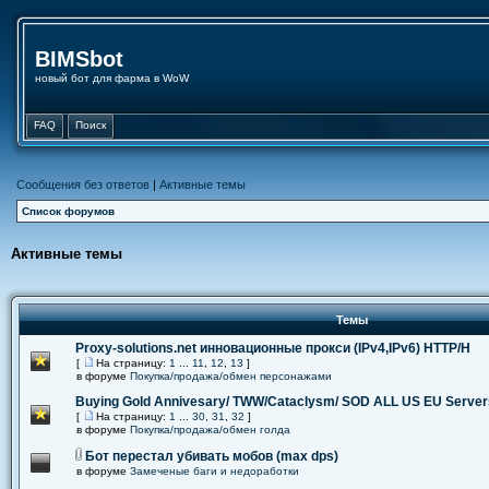
BIMSbot
новый бот для фарма в WoW
FAQ
Поиск
Сообщения без ответов
|
Активные темы
Список форумов
Активные темы
Темы
Proxy-solutions.net инновационные прокси (IPv4,IPv6) НТТР/Н
[
На страницу:
1
...
11
,
12
,
13
]
в форуме
Покупка/продажа/обмен персонажами
Buying Gold Annivesary/ TWW/Cataclysm/ SOD ALL US EU Server
[
На страницу:
1
...
30
,
31
,
32
]
в форуме
Покупка/продажа/обмен голда
Бот перестал убивать мобов (max dps)
в форуме
Замеченые баги и недоработки