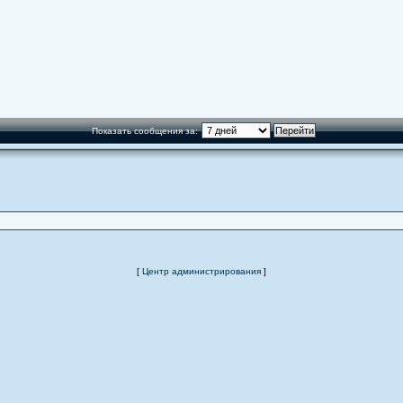
Показать сообщения за:
[
Центр администрирования
]