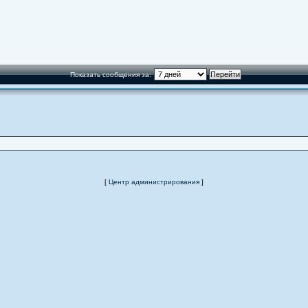
Показать сообщения за:
[
Центр администрирования
]