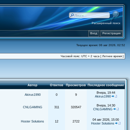
Расширенный поиск
Вход
Регистрация
Текущее время: 06 авг 2026, 02:52
Часовой пояс: UTC + 2 часа [ Летнее время ]
Автор
Ответов
Просмотров
Последнее сообщение
Вчера, 19:44
Akirus1990
0
9
Akirus1990
Вчера, 14:30
CNLGAMING
311
320547
CNLGAMING
04 авг 2026, 15:00
Hoster Solutions
12
2722
Hoster Solutions