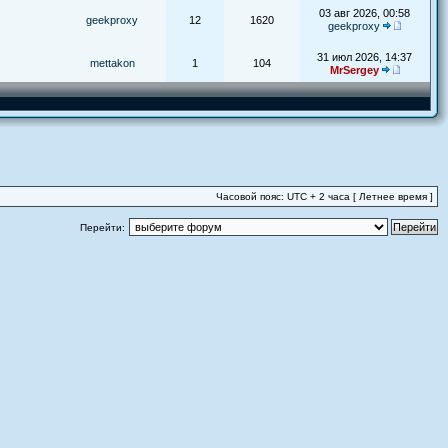
03 авг 2026, 00:58
geekproxy
12
1620
geekproxy
31 июл 2026, 14:37
mettakon
1
104
MrSergey
Часовой пояс: UTC + 2 часа [ Летнее время ]
Перейти: