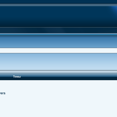
Темы
vers