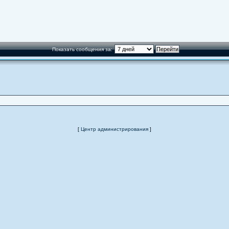
Показать сообщения за:
[
Центр администрирования
]