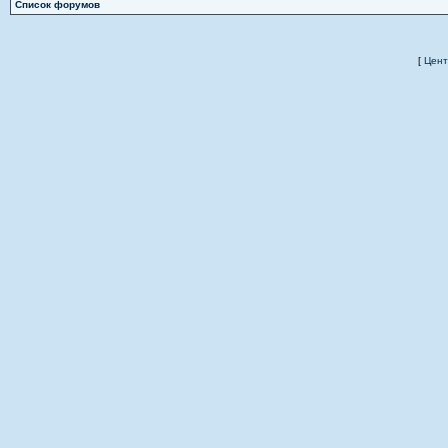
Список форумов
[
Цент