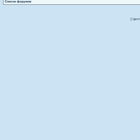
Список форумов
[
Цент