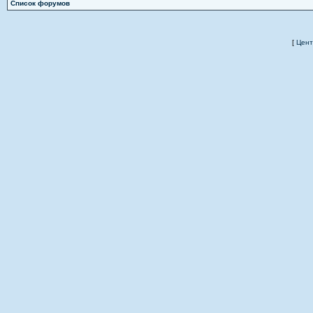
Список форумов
[
Цент