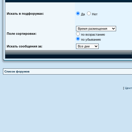
Искать в подфорумах:
Да
Нет
Поле сортировки:
по возрастанию
по убыванию
Искать сообщения за:
Список форумов
[
Цент