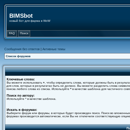
BIMSbot
новый бот для фарма в WoW
FAQ
Поиск
Сообщения без ответов
|
Активные темы
Список форумов
Ключевые слова:
Вы можете использовать
+
, чтобы определить слова, которые должны быть в результа
для слов, которых в результатах быть не должно. Вы можете разделить слова симво
поиска любого слова из списка. Используйте
*
в качестве шаблона для частичного совп
Поиск по автору:
Используйте * в качестве шаблона.
Искать в форумах:
Выберите форум или форумы, в которых будет произведен поиск. Поиск во вложенных
форумах производится автоматически, если Вы не отключили соответствующую опцию
П