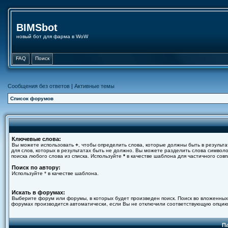
BIMSbot
новый бот для фарма в WoW
FAQ
Поиск
Сообщения без ответов
|
Активные темы
Список форумов
Ключевые слова:
Вы можете использовать
+
, чтобы определить слова, которые должны быть в результа
для слов, которых в результатах быть не должно. Вы можете разделить слова симво
поиска любого слова из списка. Используйте
*
в качестве шаблона для частичного совп
Поиск по автору:
Используйте * в качестве шаблона.
Искать в форумах:
Выберите форум или форумы, в которых будет произведен поиск. Поиск во вложенных
форумах производится автоматически, если Вы не отключили соответствующую опцию
П