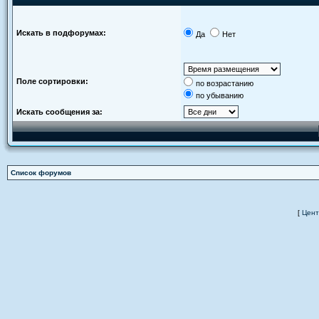
Искать в подфорумах:
Да
Нет
Поле сортировки:
по возрастанию
по убыванию
Искать сообщения за:
Список форумов
[
Цент