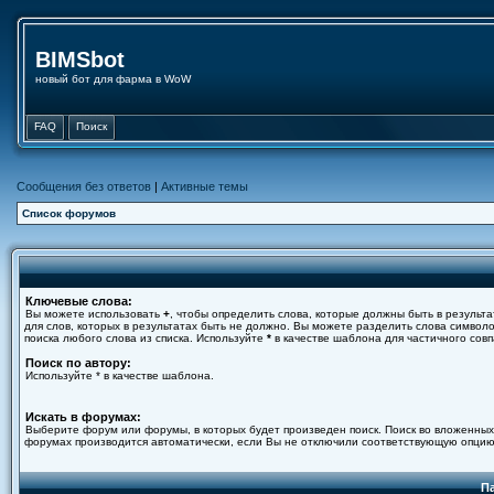
BIMSbot
новый бот для фарма в WoW
FAQ
Поиск
Сообщения без ответов
|
Активные темы
Список форумов
Ключевые слова:
Вы можете использовать
+
, чтобы определить слова, которые должны быть в результа
для слов, которых в результатах быть не должно. Вы можете разделить слова симво
поиска любого слова из списка. Используйте
*
в качестве шаблона для частичного совп
Поиск по автору:
Используйте * в качестве шаблона.
Искать в форумах:
Выберите форум или форумы, в которых будет произведен поиск. Поиск во вложенных
форумах производится автоматически, если Вы не отключили соответствующую опцию
П