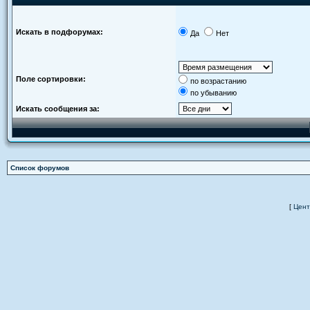
Искать в подфорумах:
Да
Нет
Поле сортировки:
по возрастанию
по убыванию
Искать сообщения за:
Список форумов
[
Цент