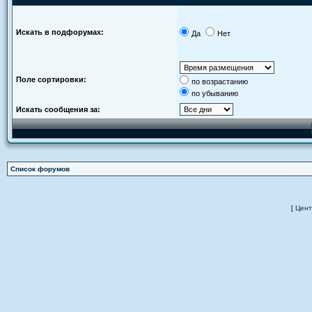
Искать в подфорумах:
Да
Нет
Поле сортировки:
по возрастанию
по убыванию
Искать сообщения за:
Список форумов
[
Цент