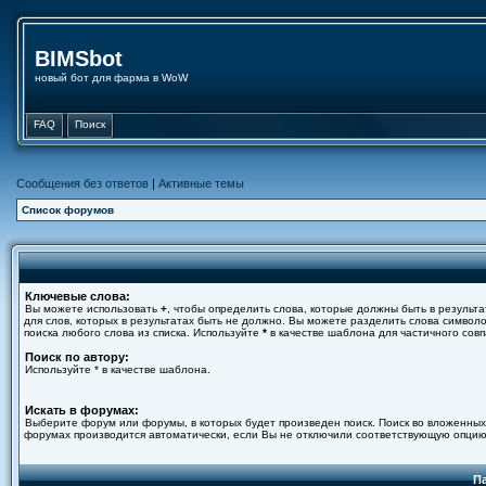
BIMSbot
новый бот для фарма в WoW
FAQ
Поиск
Сообщения без ответов
|
Активные темы
Список форумов
Ключевые слова:
Вы можете использовать
+
, чтобы определить слова, которые должны быть в результа
для слов, которых в результатах быть не должно. Вы можете разделить слова симво
поиска любого слова из списка. Используйте
*
в качестве шаблона для частичного совп
Поиск по автору:
Используйте * в качестве шаблона.
Искать в форумах:
Выберите форум или форумы, в которых будет произведен поиск. Поиск во вложенных
форумах производится автоматически, если Вы не отключили соответствующую опцию
П