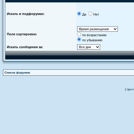
Искать в подфорумах:
Да
Нет
Поле сортировки:
по возрастанию
по убыванию
Искать сообщения за:
Список форумов
[
Цент