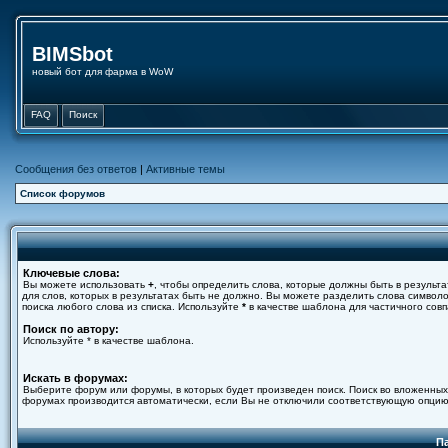
BIMSbot
новый бот для фарма в WoW
FAQ
Поиск
Сообщения без ответов
|
Активные темы
Список форумов
Ключевые слова:
Вы можете использовать
+
, чтобы определить слова, которые должны быть в результа
для слов, которых в результатах быть не должно. Вы можете разделить слова симво
поиска любого слова из списка. Используйте
*
в качестве шаблона для частичного совп
Поиск по автору:
Используйте * в качестве шаблона.
Искать в форумах:
Выберите форум или форумы, в которых будет произведен поиск. Поиск во вложенных
форумах производится автоматически, если Вы не отключили соответствующую опцию
П