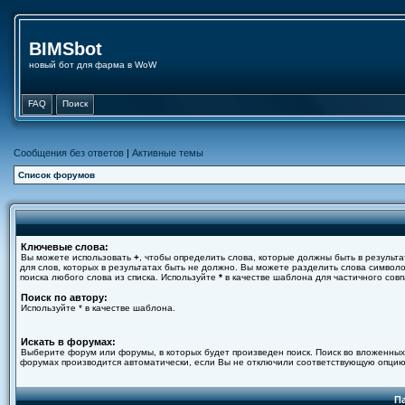
BIMSbot
новый бот для фарма в WoW
FAQ
Поиск
Сообщения без ответов
|
Активные темы
Список форумов
Ключевые слова:
Вы можете использовать
+
, чтобы определить слова, которые должны быть в результа
для слов, которых в результатах быть не должно. Вы можете разделить слова симво
поиска любого слова из списка. Используйте
*
в качестве шаблона для частичного совп
Поиск по автору:
Используйте * в качестве шаблона.
Искать в форумах:
Выберите форум или форумы, в которых будет произведен поиск. Поиск во вложенных
форумах производится автоматически, если Вы не отключили соответствующую опцию
П