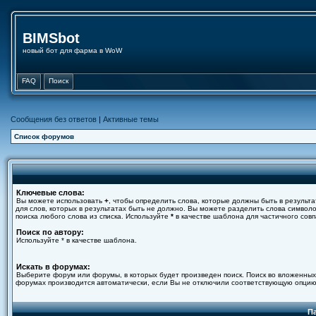
BIMSbot
новый бот для фарма в WoW
FAQ
Поиск
Сообщения без ответов
|
Активные темы
Список форумов
Ключевые слова:
Вы можете использовать
+
, чтобы определить слова, которые должны быть в результа
для слов, которых в результатах быть не должно. Вы можете разделить слова симво
поиска любого слова из списка. Используйте
*
в качестве шаблона для частичного совп
Поиск по автору:
Используйте * в качестве шаблона.
Искать в форумах:
Выберите форум или форумы, в которых будет произведен поиск. Поиск во вложенных
форумах производится автоматически, если Вы не отключили соответствующую опцию
П