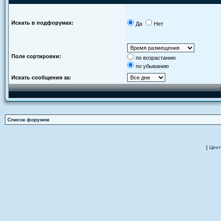
Искать в подфорумах:
Да
Нет
Поле сортировки:
по возрастанию
по убыванию
Искать сообщения за:
Список форумов
[
Цент