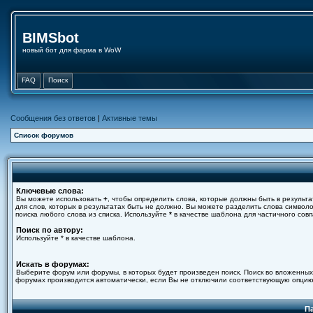
BIMSbot
новый бот для фарма в WoW
FAQ
Поиск
Сообщения без ответов
|
Активные темы
Список форумов
Ключевые слова:
Вы можете использовать
+
, чтобы определить слова, которые должны быть в результа
для слов, которых в результатах быть не должно. Вы можете разделить слова симво
поиска любого слова из списка. Используйте
*
в качестве шаблона для частичного совп
Поиск по автору:
Используйте * в качестве шаблона.
Искать в форумах:
Выберите форум или форумы, в которых будет произведен поиск. Поиск во вложенных
форумах производится автоматически, если Вы не отключили соответствующую опцию
П