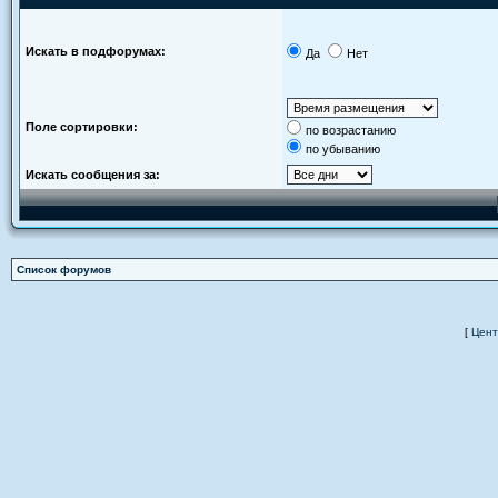
Искать в подфорумах:
Да
Нет
Поле сортировки:
по возрастанию
по убыванию
Искать сообщения за:
Список форумов
[
Цент