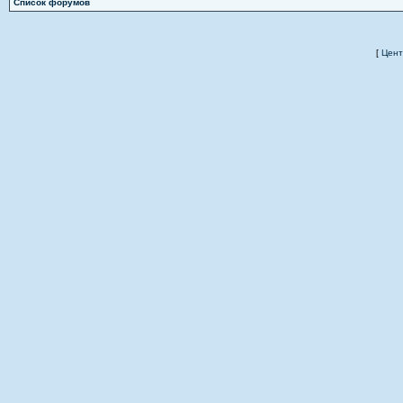
Список форумов
[
Цент