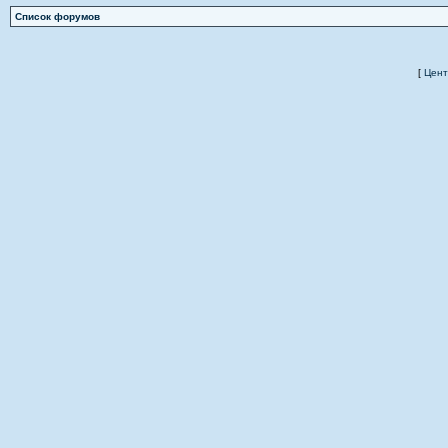
Список форумов
[
Цент