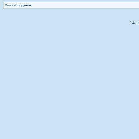
Список форумов
[
Цент