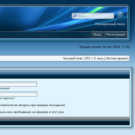
Расширенный поиск
Вход
Регистрация
Текущее время: 06 авг 2026, 17:02
Часовой пояс: UTC + 2 часа [ Летнее время ]
трация
и пароль?
томатически входить при каждом посещении
рыть мое пребывание на форуме в этот раз