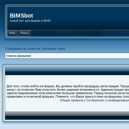
BIMSbot
новый бот для фарма в WoW
FAQ
Поиск
Сообщения без ответов
|
Активные темы
Список форумов
Для того, чтобы войти на форум, Вы должны пройти процедуру регистрации. Проц
минут, но позволит Вам получить более широкие возможности. Администрация ф
зарегистрированным пользователям большие привилегии. Перед началом регистр
правилами и политикой форума. Помните, что Ваше присутствие на форумах озн
Общие правила
|
Соглашение о конфиденциал