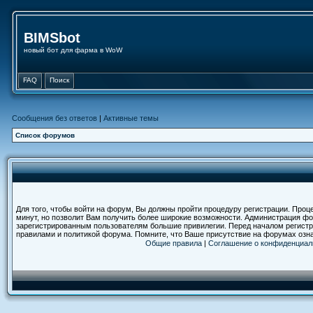
BIMSbot
новый бот для фарма в WoW
FAQ
Поиск
Сообщения без ответов
|
Активные темы
Список форумов
Для того, чтобы войти на форум, Вы должны пройти процедуру регистрации. Проц
минут, но позволит Вам получить более широкие возможности. Администрация ф
зарегистрированным пользователям большие привилегии. Перед началом регистр
правилами и политикой форума. Помните, что Ваше присутствие на форумах озн
Общие правила
|
Соглашение о конфиденциал