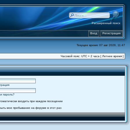
Расширенный поиск
Вход
Регистрация
Текущее время: 07 авг 2026, 11:47
Часовой пояс: UTC + 2 часа [ Летнее время ]
трация
и пароль?
томатически входить при каждом посещении
рыть мое пребывание на форуме в этот раз