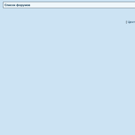
Список форумов
[
Цент