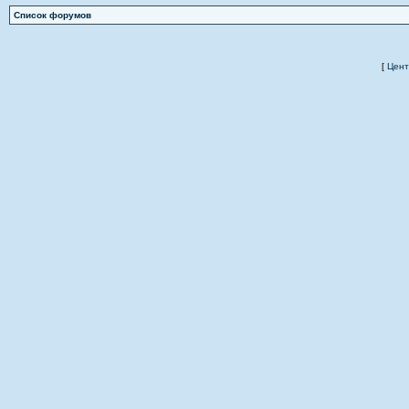
Список форумов
[
Цент