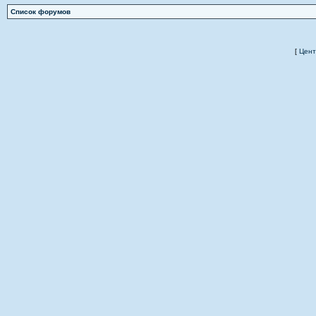
Список форумов
[
Цент