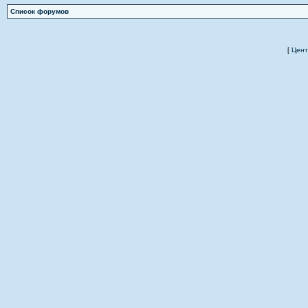
Список форумов
[
Цент