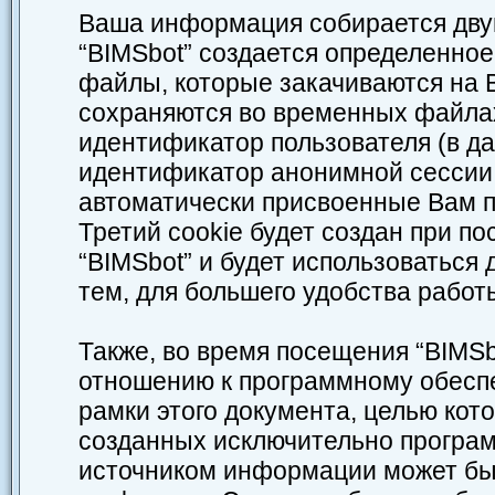
Ваша информация собирается двум
“BIMSbot” создается определенное
файлы, которые закачиваются на 
сохраняются во временных файлах
идентификатор пользователя (в да
идентификатор анонимной сессии 
автоматически присвоенные Вам 
Третий cookie будет создан при п
“BIMSbot” и будет использоваться
тем, для большего удобства работ
Также, во время посещения “BIMSb
отношению к программному обеспе
рамки этого документа, целью кот
созданных исключительно програ
источником информации может бы