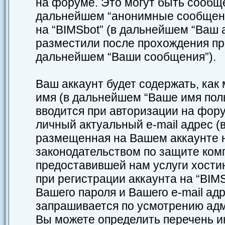
на форуме. Это могут быть сообщ
дальнейшем “анонимные сообщения
на “BIMSbot” (в дальнейшем “Ваш 
разместили после прохождения пр
дальнейшем “Ваши сообщения”).
Ваш аккаунт будет содержать, ка
имя (в дальнейшем “Ваше имя поль
вводится при авторизации на фору
личный актуальный e-mail адрес (
размещенная на Вашем аккаунте н
законодательством по защите ко
предоставившей нам услуги хости
при регистрации аккаунта на “BIM
Вашего пароля и Вашего e-mail ад
запрашивается по усмотрению адм
Вы можете определить перечень и