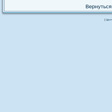
Вернуться
[
Цент