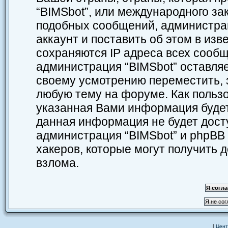
“BIMSbot”, или международного за
подобных сообщений, администра
аккаунт и поставить об этом в из
сохраняются IP адреса всех сообщ
администрация “BIMSbot” оставляе
своему усмотрению переместить, з
любую тему на форуме. Как пользо
указанная Вами информация будет 
данная информация не будет дост
администрация “BIMSbot” и phpBB 
хакеров, которые могут получить 
взлома.
[
Цент