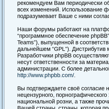
рекомендуем Вам периодически об
всех изменений. Использование ф
подразумевает Ваше с ними согла
Наши форумы работают на платфор
“программное обеспечение phpBB”,
Teams”), выпущенной в соответств
дальнейшем “GPL”). Дистрибутив 
Разработчики phpBB осуществляют
несут ответственности за матери
администрации. С более детальн
http://www.phpbb.com/
.
Вы подтверждаете своё согласие 
нецензурного, порнографического 
национальной розни, а также про
Вашей страны, страны, которая пр