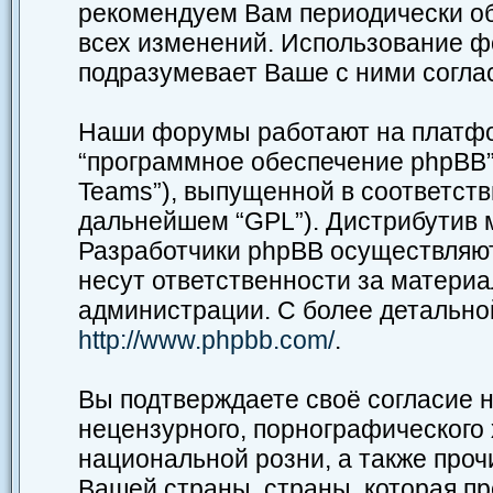
рекомендуем Вам периодически об
всех изменений. Использование ф
подразумевает Ваше с ними согла
Наши форумы работают на платфор
“программное обеспечение phpBB”,
Teams”), выпущенной в соответств
дальнейшем “GPL”). Дистрибутив 
Разработчики phpBB осуществляют
несут ответственности за матери
администрации. С более детальн
http://www.phpbb.com/
.
Вы подтверждаете своё согласие 
нецензурного, порнографического 
национальной розни, а также про
Вашей страны, страны, которая пр