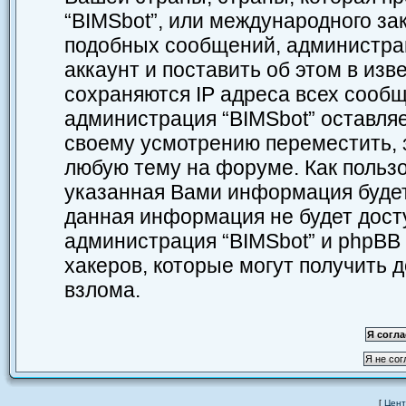
“BIMSbot”, или международного за
подобных сообщений, администра
аккаунт и поставить об этом в из
сохраняются IP адреса всех сообщ
администрация “BIMSbot” оставляе
своему усмотрению переместить, з
любую тему на форуме. Как пользо
указанная Вами информация будет 
данная информация не будет дост
администрация “BIMSbot” и phpBB 
хакеров, которые могут получить 
взлома.
[
Цент