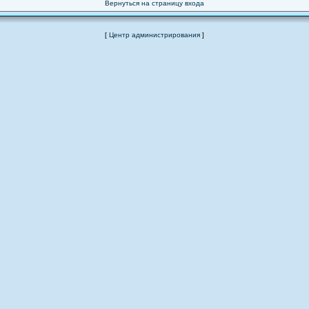
Вернуться на страницу входа
[
Центр администрирования
]