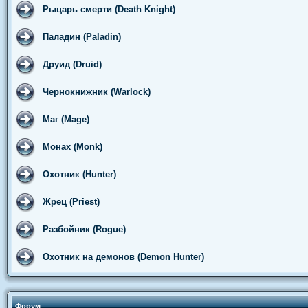
Рыцарь смерти (Death Knight)
Паладин (Paladin)
Друид (Druid)
Чернокнижник (Warlock)
Маг (Mage)
Монах (Monk)
Охотник (Hunter)
Жрец (Priest)
Разбойник (Rogue)
Охотник на демонов (Demon Hunter)
Форум