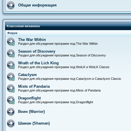
Общая информация
Классовая механика
Форум
The War Within
Раздел для обсуждения программ под The War Within
Season of Discovery
Раздел для обсуждения программ под Season of Discovery
Wrath of the Lich King
Раздел для обсуждения программ под WotLK и WotLK Classic
Cataclysm
Раздел для обсуждения программ под Cataclysm и Cataclysm Classic
Mists of Pandaria
Раздел для обсуждения программ под Mists of Pandaria
Dragonflight
Раздел для обсуждения программ под Dragonflight
Воин (Warrior)
Шаман (Shaman)