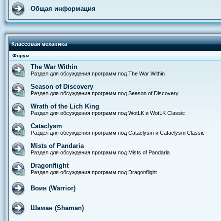
Общая информация
Классовая механика
Форум
The War Within
Раздел для обсуждения программ под The War Within
Season of Discovery
Раздел для обсуждения программ под Season of Discovery
Wrath of the Lich King
Раздел для обсуждения программ под WotLK и WotLK Classic
Cataclysm
Раздел для обсуждения программ под Cataclysm и Cataclysm Classic
Mists of Pandaria
Раздел для обсуждения программ под Mists of Pandaria
Dragonflight
Раздел для обсуждения программ под Dragonflight
Воин (Warrior)
Шаман (Shaman)