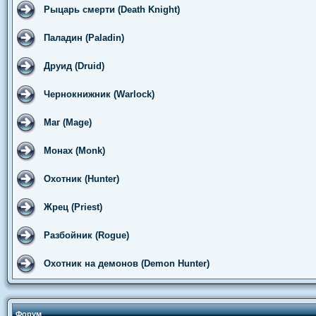
Рыцарь смерти (Death Knight)
Паладин (Paladin)
Друид (Druid)
Чернокнижник (Warlock)
Маг (Mage)
Монах (Monk)
Охотник (Hunter)
Жрец (Priest)
Разбойник (Rogue)
Охотник на демонов (Demon Hunter)
Форум