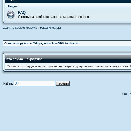
Форум
FAQ
Ответы на наиболее часто задаваемые вопросы
Удалить cookies форума
|
Наша команда
Список форумов
»
Обсуждение MaxDPS Assistant
Кто сейчас на форуме
Сейчас этот форум просматривают: нет зарегистрированных пользователей и гости: 
Найти:
[
Цент