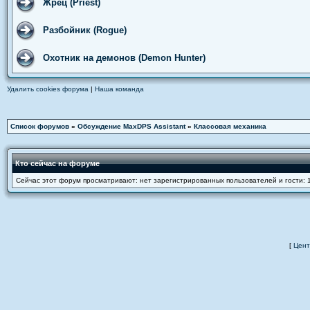
Жрец (Priest)
Разбойник (Rogue)
Охотник на демонов (Demon Hunter)
Удалить cookies форума
|
Наша команда
Список форумов
»
Обсуждение MaxDPS Assistant
»
Классовая механика
Кто сейчас на форуме
Сейчас этот форум просматривают: нет зарегистрированных пользователей и гости: 
[
Цент