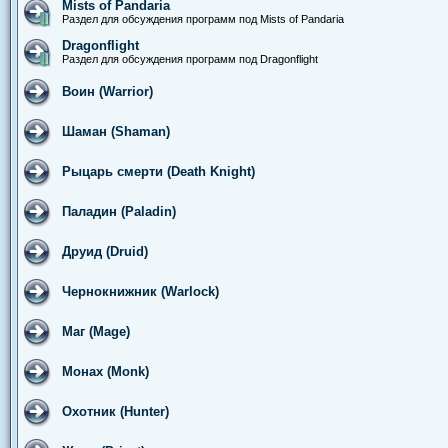
Mists of Pandaria
Раздел для обсуждения программ под Mists of Pandaria
Dragonflight
Раздел для обсуждения программ под Dragonflight
Воин (Warrior)
Шаман (Shaman)
Рыцарь смерти (Death Knight)
Паладин (Paladin)
Друид (Druid)
Чернокнижник (Warlock)
Маг (Mage)
Монах (Monk)
Охотник (Hunter)