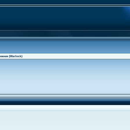
жник (Warlock)